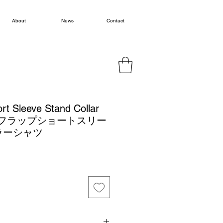
About
News
Contact
rt Sleeve Stand Collar
ームフラップショートスリー
ラーシャツ