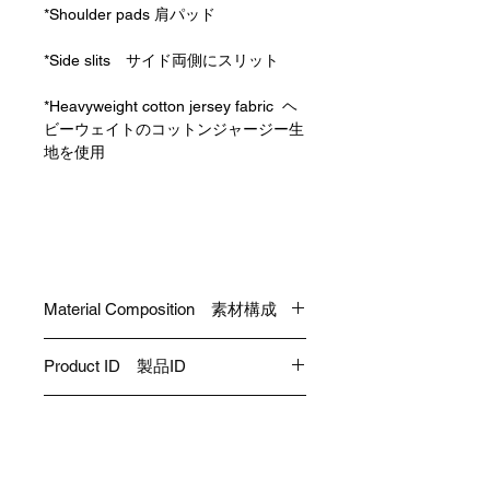
*Shoulder pads 肩パッド
*Side slits サイド両側にスリット
*Heavyweight cotton jersey fabric ヘ
ビーウェイトのコットンジャージー生
地を使用
Material Composition 素材構成
Cotton 100% コットン 100％
Product ID 製品ID
C-D02-J-GR
Size Info サイズ情報
*The female model (height: 177cm) in
the photos is wearing Size L. 写真の