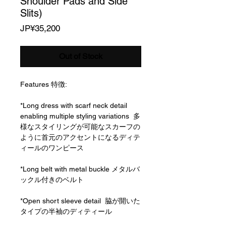
Shoulder Pads and Side
Slits)
Price
JP¥35,200
Out of Stock
Features 特徴:
*Long dress with scarf neck detail
enabling multiple styling variations 多
様なスタイリングが可能なスカーフの
ように首元のアクセントになるディテ
ィールのワンピース
*Long belt with metal buckle メタルバ
ックル付きのベルト
*Open short sleeve detail 脇が開いた
タイプの半袖のディティール