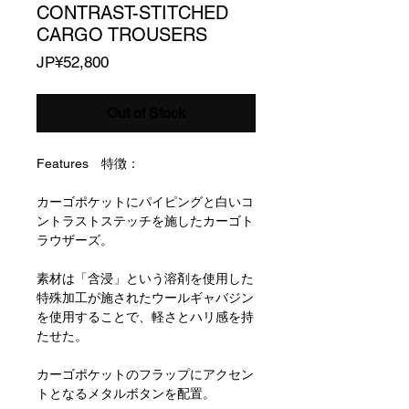
CONTRAST-STITCHED
CARGO TROUSERS
Price
JP¥52,800
Out of Stock
Features 特徴：
カーゴポケットにパイピングと白いコ
ントラストステッチを施したカーゴト
ラウザーズ。
素材は「含浸」という溶剤を使用した
特殊加工が施されたウールギャバジン
を使用することで、軽さとハリ感を持
たせた。
カーゴポケットのフラップにアクセン
トとなるメタルボタンを配置。