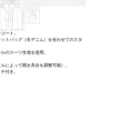
ーコート。
ケットバッグ（生デニム）を合わせてのスタ
ールのスーツ生地を使用。
クルによって開き具合を調整可能）。
ッチ付き。
。