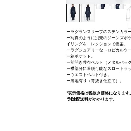
ーラグランスリーブのステンカラ
ー写真のように別売のジーンズポ
イリングをコレクションで提案。
ーラグジュアリーなトロピカルウ
ー箱ポケット。
ー前開き共布ベルト（メタルバッ
ー襟部分に着脱可能なスロートラ
ーウエストベルト付き。
ー裏地有り（背抜き仕立て）。
*表示価格は税抜き価格になります
*別途配送料がかかります。