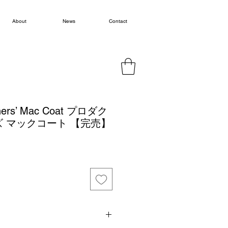
About
News
Contact
gners’ Mac Coat プロダク
 マックコート 【完売】