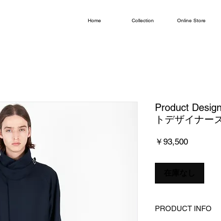
Home
Collection
Online Store
Product Desi
トデザイナーズ
価
￥93,500
格
在庫なし
PRODUCT INFO