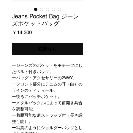
Jeans Pocket Bag ジーン
ズポケットバッグ
価
￥14,300
格
在庫なし
ージーンズのポケットをモチーフにし
たベルト付きバッグ。
ーバッグ・アクセサリーの2WAY。
ーフロント部分にデニムの耳（白）の
ラインのディティール。
ー後ろにパッチポケット。
ーメタルバックルによって前開き具合
を調整可能。
ー着脱可能な肩ストラップ付（長さ調
整可能）。
ー写真のようにショルダーバッグとし