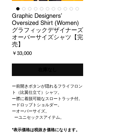
Graphic Designers’
Oversized Shirt (Women)
グラフィックデザイナーズ
オーバーサイズシャツ【完
売】
価
￥33,000
格
在庫なし
ー前開きボタンが隠れるフライフロン
ト（比翼仕立て）シャツ。
ー襟に着脱可能なスロートラッチ付。
ードロップトショルダー。
ーオーバーサイズ。
ーユニセックスアイテム。
*表示価格は税抜き価格になります。