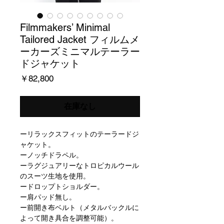
Filmmakers’ Minimal
Tailored Jacket フィルムメ
ーカーズミニマルテーラー
ドジャケット
価
￥82,800
格
在庫なし
ーリラックスフィットのテーラードジ
ャケット。
ーノッチドラペル。
ーラグジュアリーなトロピカルウール
のスーツ生地を使用。
ードロップトショルダー。
ー肩パッド無し。
ー前開き布ベルト（メタルバックルに
よって開き具合を調整可能）。